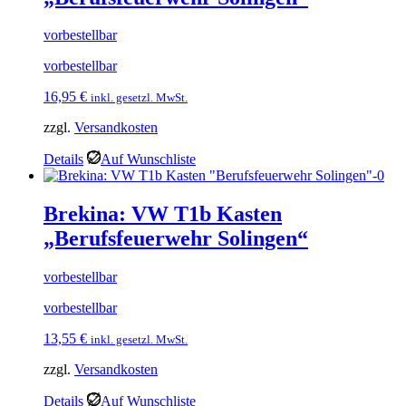
vorbestellbar
vorbestellbar
16,95
€
inkl. gesetzl. MwSt.
zzgl.
Versandkosten
Details
Auf Wunschliste
Brekina: VW T1b Kasten
„Berufsfeuerwehr Solingen“
vorbestellbar
vorbestellbar
13,55
€
inkl. gesetzl. MwSt.
zzgl.
Versandkosten
Details
Auf Wunschliste