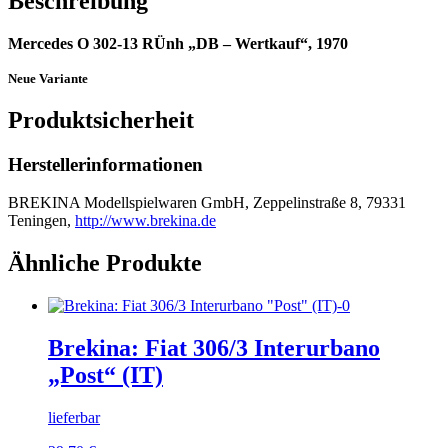
Beschreibung
Mercedes O 302-13 RÜnh „DB – Wertkauf“, 1970
Neue Variante
Produktsicherheit
Herstellerinformationen
BREKINA Modellspielwaren GmbH, Zeppelinstraße 8, 79331
Teningen,
http://www.brekina.de
Ähnliche Produkte
Brekina: Fiat 306/3 Interurbano
„Post“ (IT)
lieferbar