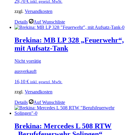
29,70
€
inkl. gesetzl. MwSt.
zzgl.
Versandkosten
Details
Auf Wunschliste
Brekina: MB LP 328 „Feuerwehr“,
mit Aufsatz-Tank
Nicht vorrätig
ausverkauft
16,10
€
inkl. gesetzl. MwSt.
zzgl.
Versandkosten
Details
Auf Wunschliste
Brekina: Mercedes L 508 RTW
„Berufsfeuerwehr Solingen“