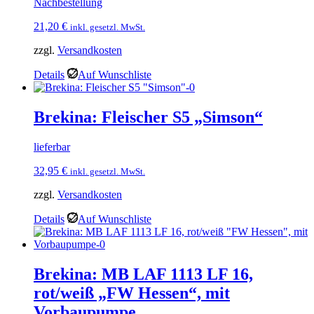
Nachbestellung
21,20
€
inkl. gesetzl. MwSt.
zzgl.
Versandkosten
Details
Auf Wunschliste
Brekina: Fleischer S5 „Simson“
lieferbar
32,95
€
inkl. gesetzl. MwSt.
zzgl.
Versandkosten
Details
Auf Wunschliste
Brekina: MB LAF 1113 LF 16,
rot/weiß „FW Hessen“, mit
Vorbaupumpe