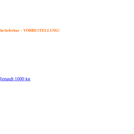
icht lieferbar – VORBESTELLUNG!
Renault 1000 kg