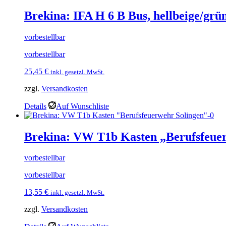
Brekina: IFA H 6 B Bus, hellbeige/grü
vorbestellbar
vorbestellbar
25,45
€
inkl. gesetzl. MwSt.
zzgl.
Versandkosten
Details
Auf Wunschliste
Brekina: VW T1b Kasten „Berufsfeue
vorbestellbar
vorbestellbar
13,55
€
inkl. gesetzl. MwSt.
zzgl.
Versandkosten