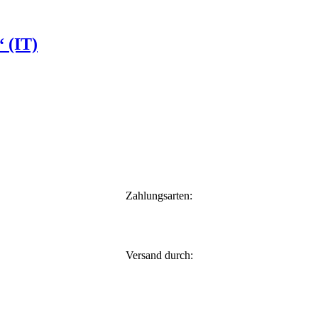
“ (IT)
Zahlungsarten:
Versand durch: