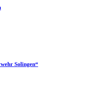
n
rwehr Solingen“