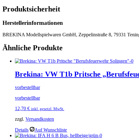
Produktsicherheit
Herstellerinformationen
BREKINA Modellspielwaren GmbH, Zeppelinstraße 8, 79331 Tenin
Ähnliche Produkte
Brekina: VW T1b Pritsche „Berufsfeu
vorbestellbar
vorbestellbar
12,70
€
inkl. gesetzl. MwSt.
zzgl.
Versandkosten
Details
Auf Wunschliste