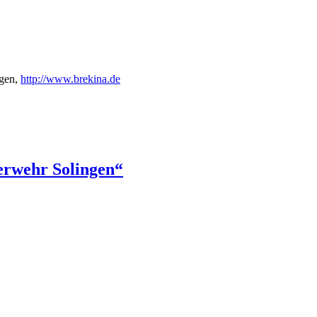
gen,
http://www.brekina.de
erwehr Solingen“