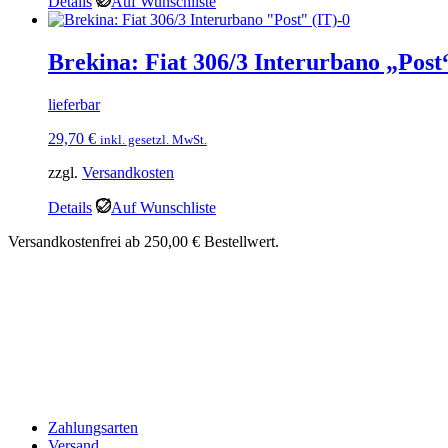
Details
Auf Wunschliste
Brekina: Fiat 306/3 Interurbano „Post
lieferbar
29,70
€
inkl. gesetzl. MwSt.
zzgl.
Versandkosten
Details
Auf Wunschliste
Versandkostenfrei ab 250,00 € Bestellwert.
Zahlungsarten
Versand