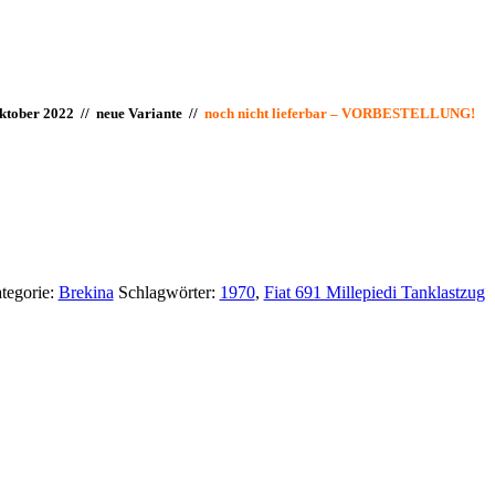
ktober 2022 // neue Variante //
noch nicht lieferbar – VORBESTELLUNG!
tegorie:
Brekina
Schlagwörter:
1970
,
Fiat 691 Millepiedi Tanklastzug