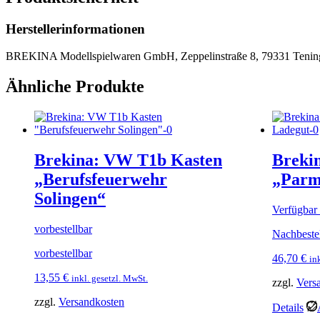
Herstellerinformationen
BREKINA Modellspielwaren GmbH, Zeppelinstraße 8, 79331 Tenin
Ähnliche Produkte
Brekina: VW T1b Kasten
Brekin
„Berufsfeuerwehr
„Parm
Solingen“
Verfügbar 
vorbestellbar
Nachbeste
vorbestellbar
46,70
€
in
13,55
€
inkl. gesetzl. MwSt.
zzgl.
Vers
zzgl.
Versandkosten
Details