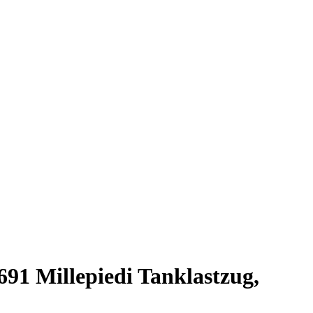
691 Millepiedi Tanklastzug,