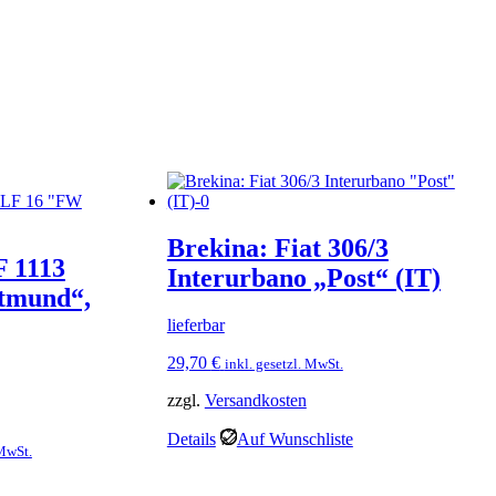
Brekina: Fiat 306/3
 1113
Interurbano „Post“ (IT)
tmund“,
lieferbar
29,70
€
inkl. gesetzl. MwSt.
zzgl.
Versandkosten
Details
Auf Wunschliste
 MwSt.