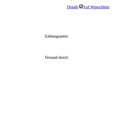
35,95 €
30,55 €.
Details
Auf Wunschliste
Zahlungsarten:
Versand durch: