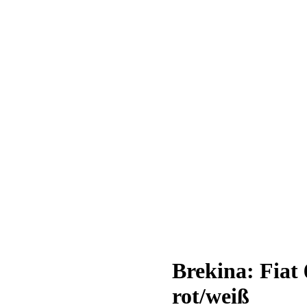
Brekina: Fiat 
rot/weiß