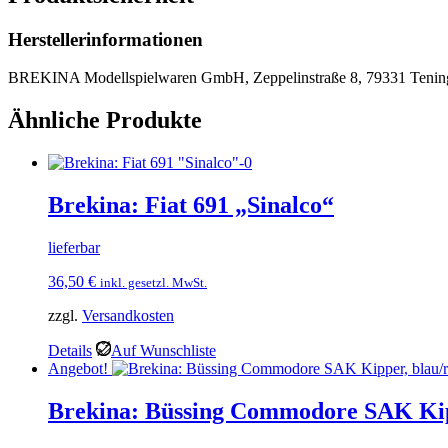
Herstellerinformationen
BREKINA Modellspielwaren GmbH, Zeppelinstraße 8, 79331 Tenin
Ähnliche Produkte
Brekina: Fiat 691 „Sinalco“
lieferbar
36,50
€
inkl. gesetzl. MwSt.
zzgl.
Versandkosten
Details
Auf Wunschliste
Angebot!
Brekina: Büssing Commodore SAK Kip