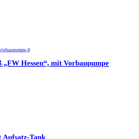
iß „FW Hessen“, mit Vorbaupumpe
 Aufsatz-Tank