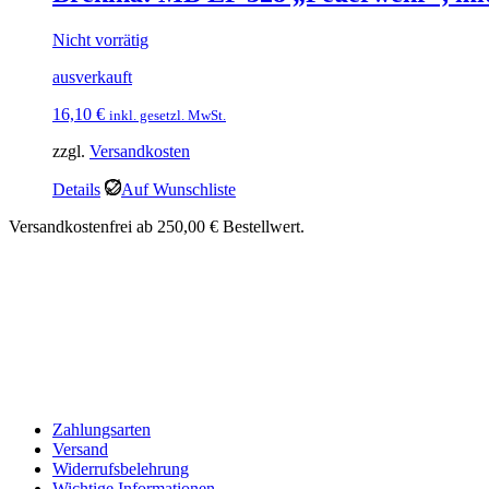
Nicht vorrätig
ausverkauft
16,10
€
inkl. gesetzl. MwSt.
zzgl.
Versandkosten
Details
Auf Wunschliste
Versandkostenfrei ab 250,00 € Bestellwert.
Zahlungsarten
Versand
Widerrufsbelehrung
Wichtige Informationen