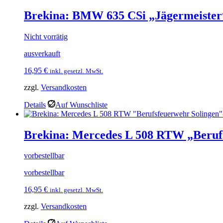
Brekina: BMW 635 CSi „Jägermeister
Nicht vorrätig
ausverkauft
16,95
€
inkl. gesetzl. MwSt.
zzgl.
Versandkosten
Details
Auf Wunschliste
Brekina: Mercedes L 508 RTW „Beruf
vorbestellbar
vorbestellbar
16,95
€
inkl. gesetzl. MwSt.
zzgl.
Versandkosten