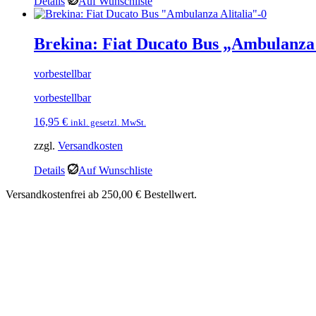
Details
Auf Wunschliste
Brekina: Fiat Ducato Bus „Ambulanza 
vorbestellbar
vorbestellbar
16,95
€
inkl. gesetzl. MwSt.
zzgl.
Versandkosten
Details
Auf Wunschliste
Versandkostenfrei ab 250,00 € Bestellwert.