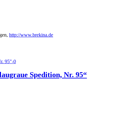
gen,
http://www.brekina.de
augraue Spedition, Nr. 95“