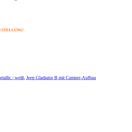
ORBESTELLUNG!
tallic / weiß
,
Jeep Gladiator B mit Camper-Aufbau