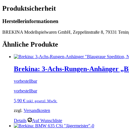
Produktsicherheit
Herstellerinformationen
BREKINA Modellspielwaren GmbH, Zeppelinstraße 8, 79331 Tenin
Ähnliche Produkte
Brekina: 3-Achs-Rungen-Anhänger „Bl
vorbestellbar
vorbestellbar
5,90
€
inkl. gesetzl. MwSt.
zzgl.
Versandkosten
Details
Auf Wunschliste