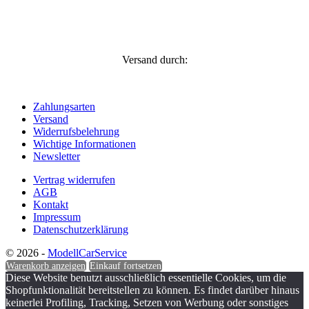
Versand durch:
Zahlungsarten
Versand
Widerrufsbelehrung
Wichtige Informationen
Newsletter
Vertrag widerrufen
AGB
Kontakt
Impressum
Datenschutzerklärung
© 2026 -
ModellCarService
Warenkorb anzeigen
Einkauf fortsetzen
Diese Website benutzt ausschließlich essentielle Cookies, um die
Shopfunktionalität bereitstellen zu können. Es findet darüber hinaus
keinerlei Profiling, Tracking, Setzen von Werbung oder sonstiges