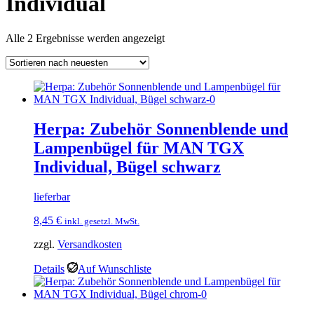
Individual
Nach
Alle 2 Ergebnisse werden angezeigt
neuesten
sortiert
Herpa: Zubehör Sonnenblende und
Lampenbügel für MAN TGX
Individual, Bügel schwarz
lieferbar
8,45
€
inkl. gesetzl. MwSt.
zzgl.
Versandkosten
Details
Auf Wunschliste