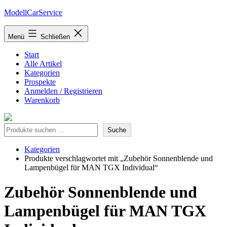
Zum
ModellCarService
Inhalt
springen
Menü
Schließen
Start
Alle Artikel
Kategorien
Prospekte
Anmelden / Registrieren
Warenkorb
Suche
Suche
Kategorien
Produkte verschlagwortet mit „Zubehör Sonnenblende und
Lampenbügel für MAN TGX Individual“
Zubehör Sonnenblende und
Lampenbügel für MAN TGX