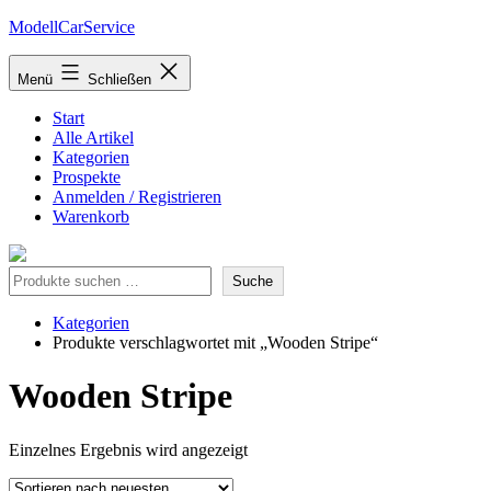
Zum
ModellCarService
Inhalt
springen
Menü
Schließen
Start
Alle Artikel
Kategorien
Prospekte
Anmelden / Registrieren
Warenkorb
Suche
Suche
Kategorien
Produkte verschlagwortet mit „Wooden Stripe“
Wooden Stripe
Einzelnes Ergebnis wird angezeigt