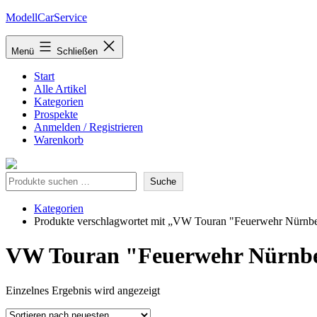
Zum
ModellCarService
Inhalt
springen
Menü
Schließen
Start
Alle Artikel
Kategorien
Prospekte
Anmelden / Registrieren
Warenkorb
Suche
Suche
Kategorien
Produkte verschlagwortet mit „VW Touran "Feuerwehr Nürnb
VW Touran "Feuerwehr Nürnb
Einzelnes Ergebnis wird angezeigt