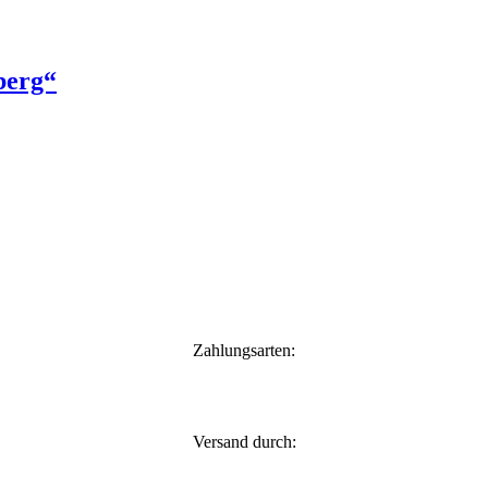
berg“
Zahlungsarten:
Versand durch: