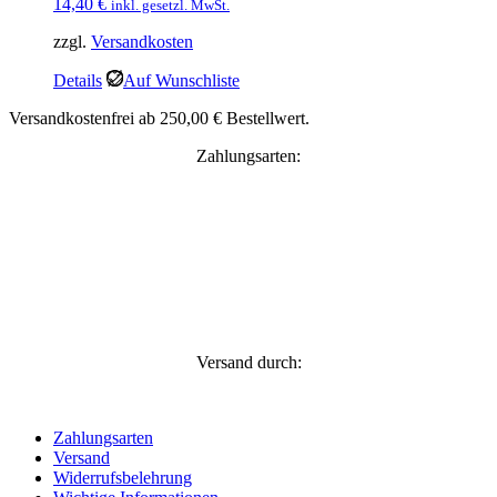
14,40
€
inkl. gesetzl. MwSt.
zzgl.
Versandkosten
Details
Auf Wunschliste
Versandkostenfrei ab 250,00 € Bestellwert.
Zahlungsarten:
Versand durch:
Zahlungsarten
Versand
Widerrufsbelehrung