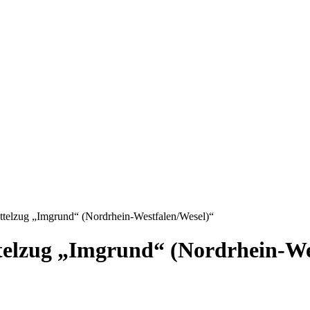
ttelzug „Imgrund“ (Nordrhein-Westfalen/Wesel)“
telzug „Imgrund“ (Nordrhein-We