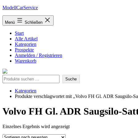
Zum
ModellCarService
Inhalt
springen
Menü
Schließen
Start
Alle Artikel
Kategorien
Prospekte
Anmelden / Registrieren
Warenkorb
Suche
Suche
Kategorien
Produkte verschlagwortet mit „Volvo FH Gl. ADR Saugsilo-Sa
Volvo FH Gl. ADR Saugsilo-Sat
Einzelnes Ergebnis wird angezeigt