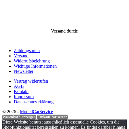
Versand durch:
Zahlungsarten
Versand
Widerrufsbelehrung
Wichtige Informationen
Newsletter
Vertrag widerrufen
AGB
Kontakt
Impressum
Datenschutzerklärung
© 2026 -
ModellCarService
Warenkorb anzeigen
Einkauf fortsetzen
Diese Website benutzt ausschließlich essentielle Cookies, um die
Shopfunktionalität bereitstellen zu können. Es findet darüber hinaus