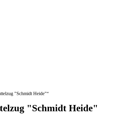
attelzug "Schmidt Heide"“
ttelzug "Schmidt Heide"