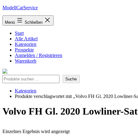
Zum
ModellCarService
Inhalt
springen
Menü
Schließen
Start
Alle Artikel
Kategorien
Prospekte
Anmelden / Registrieren
Warenkorb
Suche
Suche
Kategorien
Produkte verschlagwortet mit „Volvo FH Gl. 2020 Lowliner-S
Volvo FH Gl. 2020 Lowliner-Sa
Einzelnes Ergebnis wird angezeigt