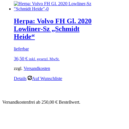
Herpa: Volvo FH Gl. 2020
Lowliner-Sz „Schmidt
Heide“
lieferbar
36,50
€
inkl. gesetzl. MwSt.
zzgl.
Versandkosten
Details
Auf Wunschliste
Versandkostenfrei ab 250,00 € Bestellwert.