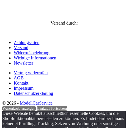
Versand durch:
Zahlungsarten
Versand
Widerrufsbelehrung
Wichtige Informationen
Newsletter
Vertrag widerrufen
AGB
Kontakt
Impressum
Datenschutzerklärung
© 2026 -
ModellCarService
Warenkorb anzeigen
Einkauf fortsetzen
Diese Website benutzt ausschließlich essentielle Cookies, um die
Shopfunktionalität bereitstellen zu können. Es findet darüber hinaus
keinerlei Profiling, Tracking, Setzen von Werbung oder sonstiges