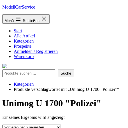
Zum
ModellCarService
Inhalt
springen
Menü
Schließen
Start
Alle Artikel
Kategorien
Prospekte
Anmelden / Registrieren
Warenkorb
Suche
Suche
Kategorien
Produkte verschlagwortet mit „Unimog U 1700 "Polizei"“
Unimog U 1700 "Polizei"
Einzelnes Ergebnis wird angezeigt