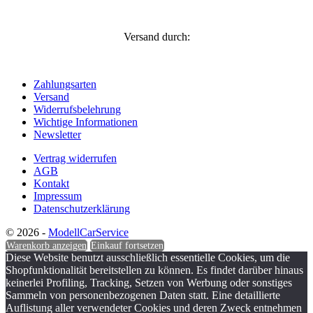
Versand durch:
Zahlungsarten
Versand
Widerrufsbelehrung
Wichtige Informationen
Newsletter
Vertrag widerrufen
AGB
Kontakt
Impressum
Datenschutzerklärung
© 2026 -
ModellCarService
Warenkorb anzeigen
Einkauf fortsetzen
Diese Website benutzt ausschließlich essentielle Cookies, um die
Shopfunktionalität bereitstellen zu können. Es findet darüber hinaus
keinerlei Profiling, Tracking, Setzen von Werbung oder sonstiges
Sammeln von personenbezogenen Daten statt. Eine detaillierte
Auflistung aller verwendeter Cookies und deren Zweck entnehmen