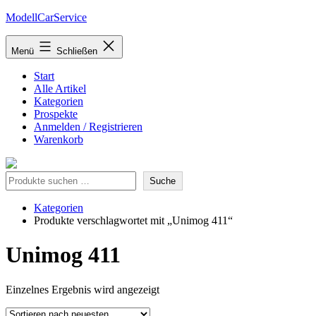
Zum
ModellCarService
Inhalt
springen
Menü
Schließen
Start
Alle Artikel
Kategorien
Prospekte
Anmelden / Registrieren
Warenkorb
Suche
Suche
Kategorien
Produkte verschlagwortet mit „Unimog 411“
Unimog 411
Einzelnes Ergebnis wird angezeigt