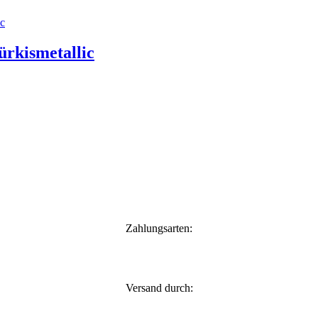
ürkismetallic
Zahlungsarten:
Versand durch: