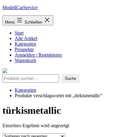
Zum
ModellCarService
Inhalt
springen
Menü
Schließen
Start
Alle Artikel
Kategorien
Prospekte
Anmelden / Registrieren
Warenkorb
Suche
Suche
Kategorien
Produkte verschlagwortet mit „türkismetallic“
türkismetallic
Einzelnes Ergebnis wird angezeigt