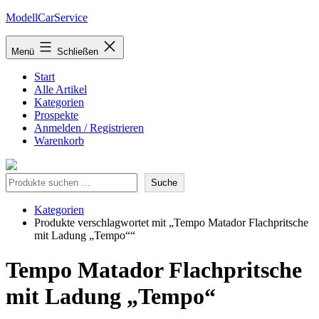
Zum
ModellCarService
Inhalt
springen
Menü
Schließen
Start
Alle Artikel
Kategorien
Prospekte
Anmelden / Registrieren
Warenkorb
Suche
Suche
Kategorien
Produkte verschlagwortet mit „Tempo Matador Flachpritsche
mit Ladung „Tempo““
Tempo Matador Flachpritsche
mit Ladung „Tempo“