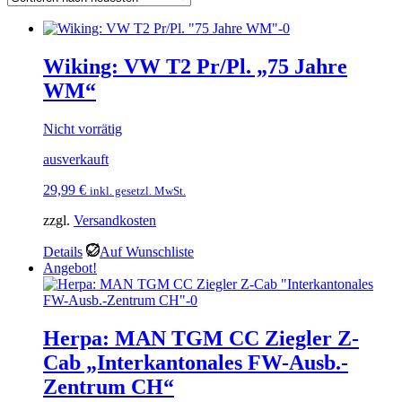
Wiking: VW T2 Pr/Pl. „75 Jahre
WM“
Nicht vorrätig
ausverkauft
29,99
€
inkl. gesetzl. MwSt.
zzgl.
Versandkosten
Details
Auf Wunschliste
Angebot!
Herpa: MAN TGM CC Ziegler Z-
Cab „Interkantonales FW-Ausb.-
Zentrum CH“