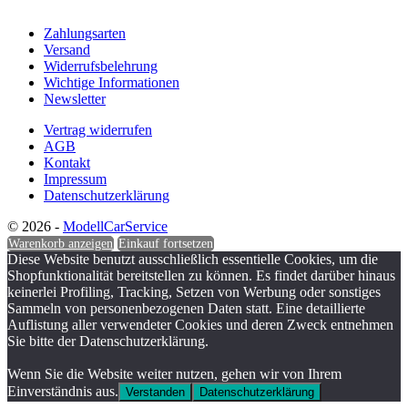
Zahlungsarten
Versand
Widerrufsbelehrung
Wichtige Informationen
Newsletter
Vertrag widerrufen
AGB
Kontakt
Impressum
Datenschutzerklärung
© 2026 -
ModellCarService
Warenkorb anzeigen
Einkauf fortsetzen
Diese Website benutzt ausschließlich essentielle Cookies, um die
Shopfunktionalität bereitstellen zu können. Es findet darüber hinaus
keinerlei Profiling, Tracking, Setzen von Werbung oder sonstiges
Sammeln von personenbezogenen Daten statt. Eine detaillierte
Auflistung aller verwendeter Cookies und deren Zweck entnehmen
Sie bitte der Datenschutzerklärung.
Wenn Sie die Website weiter nutzen, gehen wir von Ihrem
Einverständnis aus.
Verstanden
Datenschutzerklärung