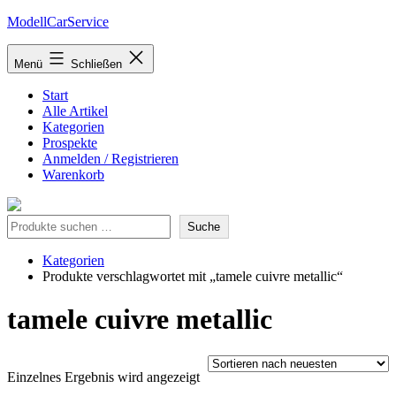
Zum
ModellCarService
Inhalt
springen
Menü
Schließen
Start
Alle Artikel
Kategorien
Prospekte
Anmelden / Registrieren
Warenkorb
Suche
Suche
Kategorien
Produkte verschlagwortet mit „tamele cuivre metallic“
tamele cuivre metallic
Einzelnes Ergebnis wird angezeigt