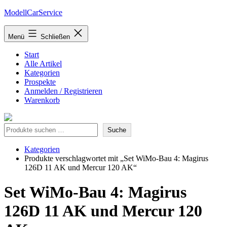
Zum
ModellCarService
Inhalt
springen
Menü
Schließen
Start
Alle Artikel
Kategorien
Prospekte
Anmelden / Registrieren
Warenkorb
Suche
Suche
Kategorien
Produkte verschlagwortet mit „Set WiMo-Bau 4: Magirus
126D 11 AK und Mercur 120 AK“
Set WiMo-Bau 4: Magirus
126D 11 AK und Mercur 120