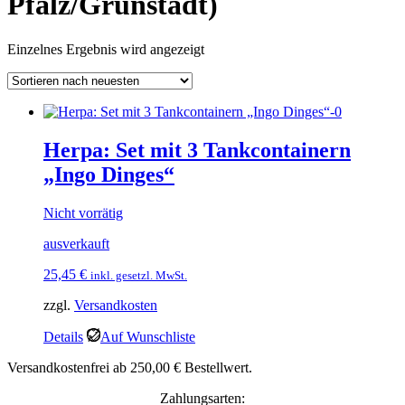
Pfalz/Grünstadt)
Einzelnes Ergebnis wird angezeigt
Herpa: Set mit 3 Tankcontainern
„Ingo Dinges“
Nicht vorrätig
ausverkauft
25,45
€
inkl. gesetzl. MwSt.
zzgl.
Versandkosten
Details
Auf Wunschliste
Versandkostenfrei ab 250,00 € Bestellwert.
Zahlungsarten: