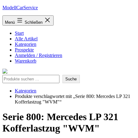
Zum
ModellCarService
Inhalt
springen
Menü
Schließen
Start
Alle Artikel
Kategorien
Prospekte
Anmelden / Registrieren
Warenkorb
Suche
Suche
Kategorien
Produkte verschlagwortet mit „Serie 800: Mercedes LP 321
Kofferlastzug "WVM"“
Serie 800: Mercedes LP 321
Kofferlastzug "WVM"