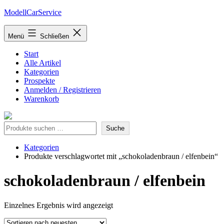
Zum
ModellCarService
Inhalt
springen
Menü
Schließen
Start
Alle Artikel
Kategorien
Prospekte
Anmelden / Registrieren
Warenkorb
Suche
Suche
Kategorien
Produkte verschlagwortet mit „schokoladenbraun / elfenbein“
schokoladenbraun / elfenbein
Einzelnes Ergebnis wird angezeigt