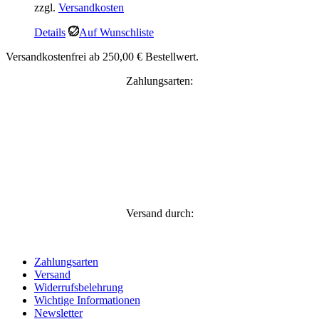
zzgl.
Versandkosten
war:
ist:
14,95 €
12,70 €.
Details
Auf Wunschliste
Versandkostenfrei ab 250,00 € Bestellwert.
Zahlungsarten:
Versand durch:
Zahlungsarten
Versand
Widerrufsbelehrung
Wichtige Informationen
Newsletter