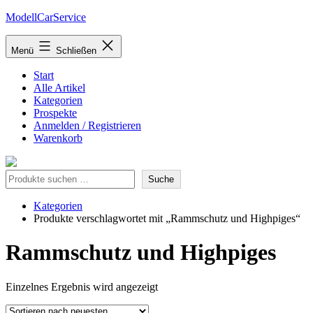
Zum
ModellCarService
Inhalt
springen
Menü
Schließen
Start
Alle Artikel
Kategorien
Prospekte
Anmelden / Registrieren
Warenkorb
Suche
Suche
Kategorien
Produkte verschlagwortet mit „Rammschutz und Highpiges“
Rammschutz und Highpiges
Einzelnes Ergebnis wird angezeigt