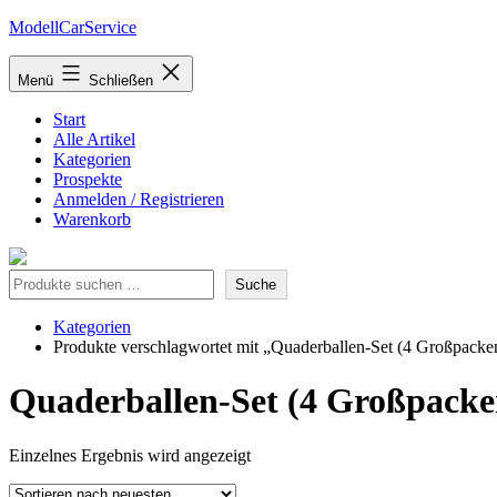
Zum
ModellCarService
Inhalt
springen
Menü
Schließen
Start
Alle Artikel
Kategorien
Prospekte
Anmelden / Registrieren
Warenkorb
Suche
Suche
Kategorien
Produkte verschlagwortet mit „Quaderballen-Set (4 Großpacke
Quaderballen-Set (4 Großpacke
Einzelnes Ergebnis wird angezeigt