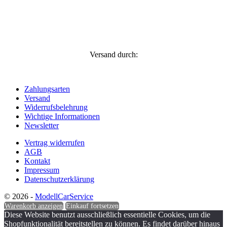
Versand durch:
Zahlungsarten
Versand
Widerrufsbelehrung
Wichtige Informationen
Newsletter
Vertrag widerrufen
AGB
Kontakt
Impressum
Datenschutzerklärung
© 2026 -
ModellCarService
Warenkorb anzeigen
Einkauf fortsetzen
Diese Website benutzt ausschließlich essentielle Cookies, um die
Shopfunktionalität bereitstellen zu können. Es findet darüber hinaus