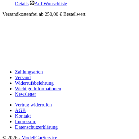
Details
Auf Wunschliste
Versandkostenfrei ab 250,00 € Bestellwert.
Zahlungsarten
Versand
Widerrufsbelehrung
Wichtige Informationen
Newsletter
Vertrag widerrufen
AGB
Kontakt
Impressum
Datenschutzerklärung
© 2026 -
ModellCarService