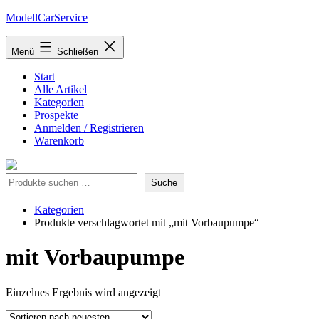
Zum
ModellCarService
Inhalt
springen
Menü
Schließen
Start
Alle Artikel
Kategorien
Prospekte
Anmelden / Registrieren
Warenkorb
Suche
Suche
Kategorien
Produkte verschlagwortet mit „mit Vorbaupumpe“
mit Vorbaupumpe
Einzelnes Ergebnis wird angezeigt