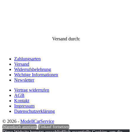
Versand durch:
Zahlungsarten
Versand
Widerrufsbelehrung
Wichtige Informationen
Newsletter
Vertrag widerrufen
AGB
Kontakt
Impressum
Datenschutzerklärung
© 2026 -
ModellCarService
Warenkorb anzeigen
Einkauf fortsetzen
Diese Website benutzt ausschließlich essentielle Cookies, um die