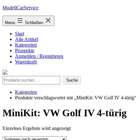
Zum
ModellCarService
Inhalt
springen
Menü
Schließen
Start
Alle Artikel
Kategorien
Prospekte
Anmelden / Registrieren
Warenkorb
Suche
Suche
Kategorien
Produkte verschlagwortet mit „MiniKit: VW Golf IV 4-türig“
MiniKit: VW Golf IV 4-türig
Einzelnes Ergebnis wird angezeigt