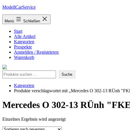
Zum
ModellCarService
Inhalt
springen
Menü
Schließen
Start
Alle Artikel
Kategorien
Prospekte
Anmelden / Registrieren
Warenkorb
Suche
Suche
Kategorien
Produkte verschlagwortet mit „Mercedes O 302-13 RÜnh "FK
Mercedes O 302-13 RÜnh "FKE
Einzelnes Ergebnis wird angezeigt