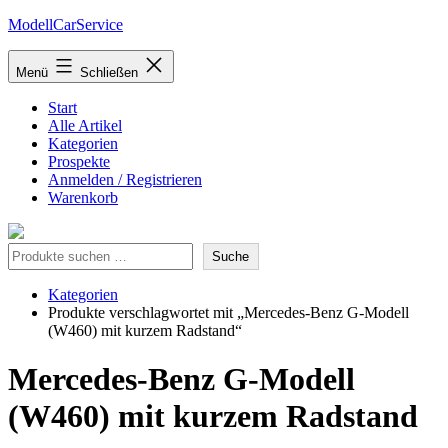
Zum
ModellCarService
Inhalt
springen
Menü
Schließen
Start
Alle Artikel
Kategorien
Prospekte
Anmelden / Registrieren
Warenkorb
Suche
Suche
Kategorien
Produkte verschlagwortet mit „Mercedes-Benz G-Modell
(W460) mit kurzem Radstand“
Mercedes-Benz G-Modell
(W460) mit kurzem Radstand