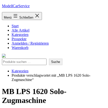
Zum
ModellCarService
Inhalt
springen
Menü
Schließen
Start
Alle Artikel
Kategorien
Prospekte
Anmelden / Registrieren
Warenkorb
Suche
Suche
Kategorien
Produkte verschlagwortet mit „MB LPS 1620 Solo-
Zugmaschine“
MB LPS 1620 Solo-
Zugmaschine