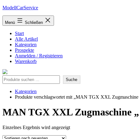
Zum
ModellCarService
Inhalt
springen
Menü
Schließen
Start
Alle Artikel
Kategorien
Prospekte
Anmelden / Registrieren
Warenkorb
Suche
Suche
Kategorien
Produkte verschlagwortet mit „MAN TGX XXL Zugmaschine „
MAN TGX XXL Zugmaschine „La
Einzelnes Ergebnis wird angezeigt