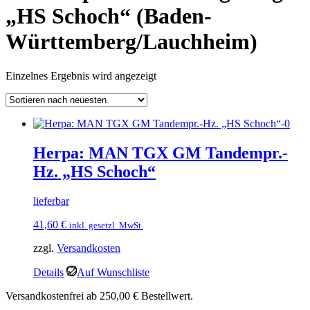
„HS Schoch“ (Baden-
Württemberg/Lauchheim)
Einzelnes Ergebnis wird angezeigt
Herpa: MAN TGX GM Tandempr.-
Hz. „HS Schoch“
lieferbar
41,60
€
inkl. gesetzl. MwSt.
zzgl.
Versandkosten
Details
Auf Wunschliste
Versandkostenfrei ab 250,00 € Bestellwert.