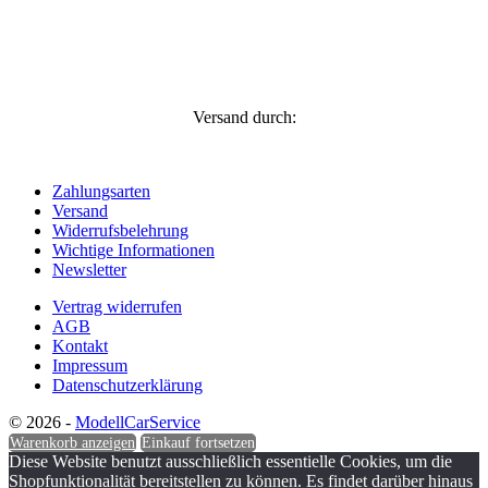
Versand durch:
Zahlungsarten
Versand
Widerrufsbelehrung
Wichtige Informationen
Newsletter
Vertrag widerrufen
AGB
Kontakt
Impressum
Datenschutzerklärung
© 2026 -
ModellCarService
Warenkorb anzeigen
Einkauf fortsetzen
Diese Website benutzt ausschließlich essentielle Cookies, um die
Shopfunktionalität bereitstellen zu können. Es findet darüber hinaus