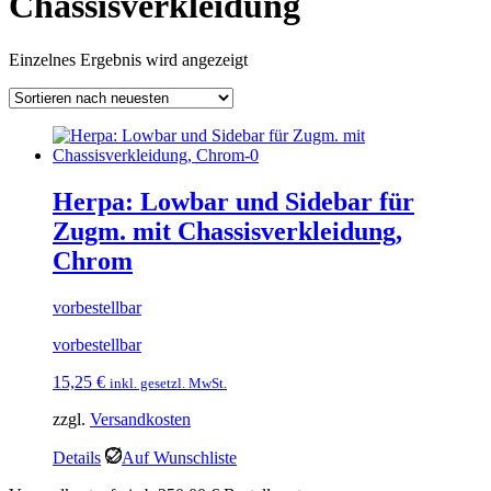
Chassisverkleidung
Einzelnes Ergebnis wird angezeigt
Herpa: Lowbar und Sidebar für
Zugm. mit Chassisverkleidung,
Chrom
vorbestellbar
vorbestellbar
15,25
€
inkl. gesetzl. MwSt.
zzgl.
Versandkosten
Details
Auf Wunschliste