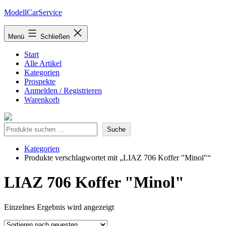
Zum
ModellCarService
Inhalt
springen
Menü
Schließen
Start
Alle Artikel
Kategorien
Prospekte
Anmelden / Registrieren
Warenkorb
Suche
Suche
Kategorien
Produkte verschlagwortet mit „LIAZ 706 Koffer "Minol"“
LIAZ 706 Koffer "Minol"
Einzelnes Ergebnis wird angezeigt