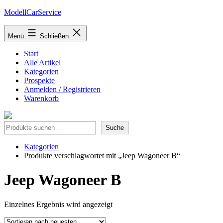
Zum
ModellCarService
Inhalt
springen
Menü
Schließen
Start
Alle Artikel
Kategorien
Prospekte
Anmelden / Registrieren
Warenkorb
Suche
Suche
Kategorien
Produkte verschlagwortet mit „Jeep Wagoneer B“
Jeep Wagoneer B
Einzelnes Ergebnis wird angezeigt