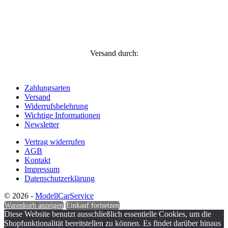
Versand durch:
Zahlungsarten
Versand
Widerrufsbelehrung
Wichtige Informationen
Newsletter
Vertrag widerrufen
AGB
Kontakt
Impressum
Datenschutzerklärung
© 2026 -
ModellCarService
Warenkorb anzeigen
Einkauf fortsetzen
Diese Website benutzt ausschließlich essentielle Cookies, um die
Shopfunktionalität bereitstellen zu können. Es findet darüber hinaus