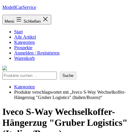
Zum
ModellCarService
Inhalt
springen
Menü
Schließen
Start
Alle Artikel
Kategorien
Prospekte
Anmelden / Registrieren
Warenkorb
Suche
Suche
Kategorien
Produkte verschlagwortet mit „Iveco S-Way Wechselkoffer-
Hängerzug "Gruber Logistics" (Italien/Bozen)“
Iveco S-Way Wechselkoffer-
Hängerzug "Gruber Logistics"