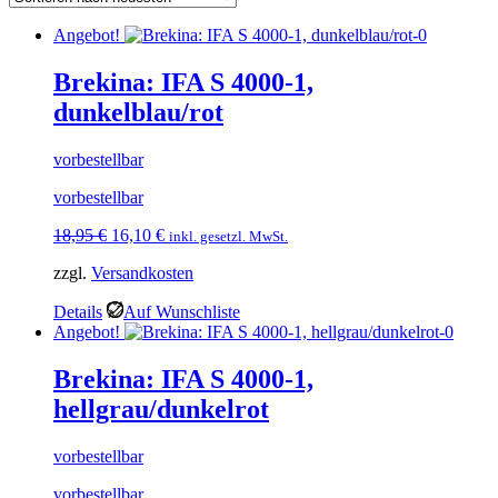
Angebot!
Brekina: IFA S 4000-1,
dunkelblau/rot
vorbestellbar
vorbestellbar
Ursprünglicher
Aktueller
18,95
€
16,10
€
inkl. gesetzl. MwSt.
Preis
Preis
zzgl.
Versandkosten
war:
ist:
18,95 €
16,10 €.
Details
Auf Wunschliste
Angebot!
Brekina: IFA S 4000-1,
hellgrau/dunkelrot
vorbestellbar
vorbestellbar