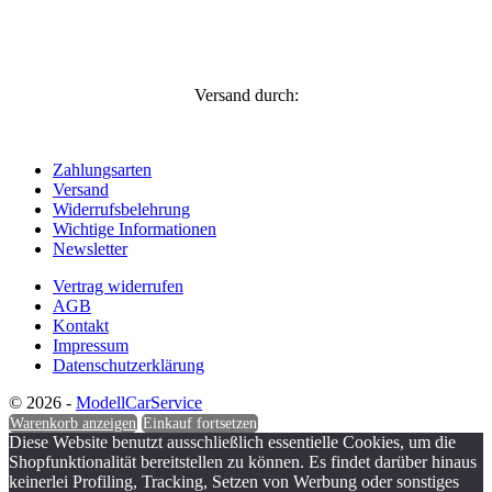
Versand durch:
Zahlungsarten
Versand
Widerrufsbelehrung
Wichtige Informationen
Newsletter
Vertrag widerrufen
AGB
Kontakt
Impressum
Datenschutzerklärung
© 2026 -
ModellCarService
Warenkorb anzeigen
Einkauf fortsetzen
Diese Website benutzt ausschließlich essentielle Cookies, um die
Shopfunktionalität bereitstellen zu können. Es findet darüber hinaus
keinerlei Profiling, Tracking, Setzen von Werbung oder sonstiges