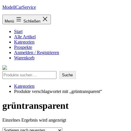
Zum
ModellCarService
Inhalt
springen
Menü
Schließen
Start
Alle Artikel
Kategorien
Prospekte
Anmelden / Registrieren
Warenkorb
Suche
Suche
Kategorien
Produkte verschlagwortet mit „grüntransparent“
grüntransparent
Einzelnes Ergebnis wird angezeigt