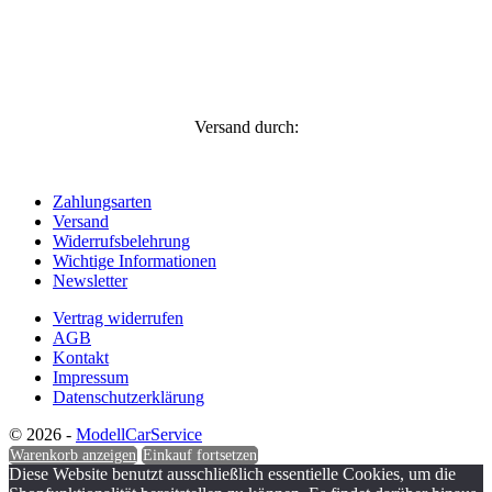
Versand durch:
Zahlungsarten
Versand
Widerrufsbelehrung
Wichtige Informationen
Newsletter
Vertrag widerrufen
AGB
Kontakt
Impressum
Datenschutzerklärung
© 2026 -
ModellCarService
Warenkorb anzeigen
Einkauf fortsetzen
Diese Website benutzt ausschließlich essentielle Cookies, um die