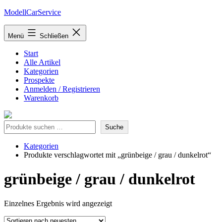
Zum
ModellCarService
Inhalt
springen
Menü
Schließen
Start
Alle Artikel
Kategorien
Prospekte
Anmelden / Registrieren
Warenkorb
Suche
Suche
Kategorien
Produkte verschlagwortet mit „grünbeige / grau / dunkelrot“
grünbeige / grau / dunkelrot
Einzelnes Ergebnis wird angezeigt