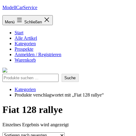
Zum
ModellCarService
Inhalt
springen
Menü
Schließen
Start
Alle Artikel
Kategorien
Prospekte
Anmelden / Registrieren
Warenkorb
Suche
Suche
Kategorien
Produkte verschlagwortet mit „Fiat 128 rallye“
Fiat 128 rallye
Einzelnes Ergebnis wird angezeigt