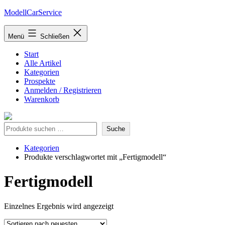
Zum
ModellCarService
Inhalt
springen
Menü
Schließen
Start
Alle Artikel
Kategorien
Prospekte
Anmelden / Registrieren
Warenkorb
Suche
Suche
Kategorien
Produkte verschlagwortet mit „Fertigmodell“
Fertigmodell
Einzelnes Ergebnis wird angezeigt