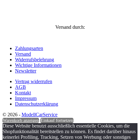
Versand durch:
Zahlungsarten
Versand
Widerrufsbelehrung
Wichtige Informationen
Newsletter
Vertrag widerrufen
AGB
Kontakt
Impressum
Datenschutzerklärung
© 2026 -
ModellCarService
Warenkorb anzeigen
Einkauf fortsetzen
Diese Website benutzt ausschließlich essentielle Cookies, um die
Shopfunktionalität bereitstellen zu können. Es findet darüber hinaus
keinerlei Profiling, Tracking, Setzen von Werbung oder sonstiges