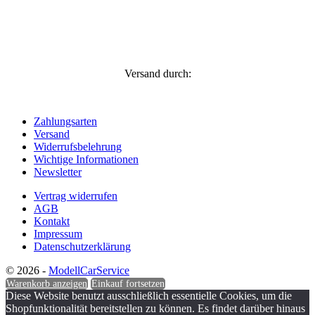
Versand durch:
Zahlungsarten
Versand
Widerrufsbelehrung
Wichtige Informationen
Newsletter
Vertrag widerrufen
AGB
Kontakt
Impressum
Datenschutzerklärung
© 2026 -
ModellCarService
Warenkorb anzeigen
Einkauf fortsetzen
Diese Website benutzt ausschließlich essentielle Cookies, um die
Shopfunktionalität bereitstellen zu können. Es findet darüber hinaus