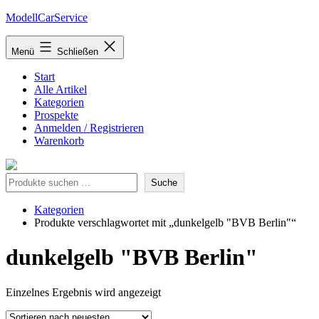
Zum
ModellCarService
Inhalt
springen
Menü
Schließen
Start
Alle Artikel
Kategorien
Prospekte
Anmelden / Registrieren
Warenkorb
Suche
Suche
Kategorien
Produkte verschlagwortet mit „dunkelgelb "BVB Berlin"“
dunkelgelb "BVB Berlin"
Einzelnes Ergebnis wird angezeigt