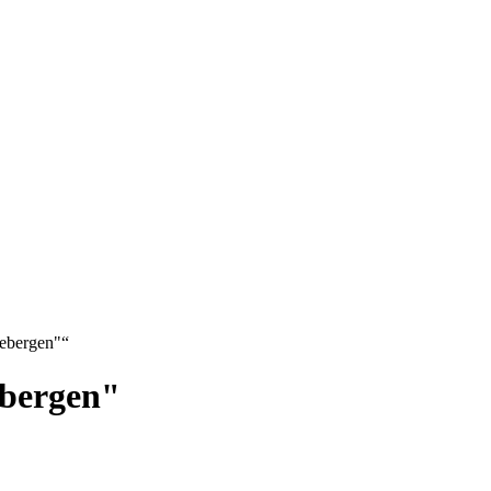
ebergen"“
bergen"