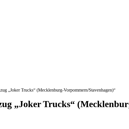
telzug „Joker Trucks“ (Mecklenburg-Vorpommern/Stavenhagen)“
elzug „Joker Trucks“ (Mecklenb