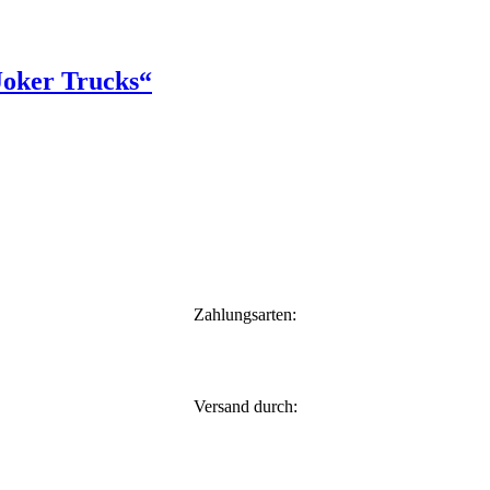
Joker Trucks“
Zahlungsarten:
Versand durch: